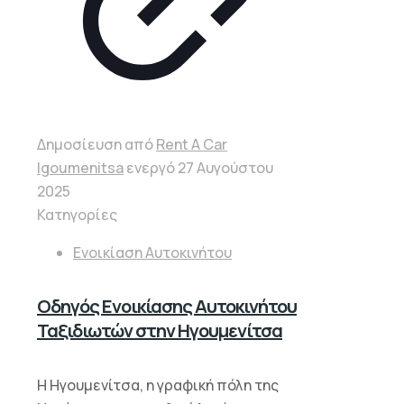
Δημοσίευση από
Rent A Car
Igoumenitsa
ενεργό
27 Αυγούστου
2025
Κατηγορίες
Ενοικίαση Αυτοκινήτου
Οδηγός Ενοικίασης Αυτοκινήτου
Ταξιδιωτών στην Ηγουμενίτσα
Η Ηγουμενίτσα, η γραφική πόλη της