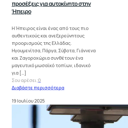
προσέξεις για αυτοκίνητο στην
Ήπειρο
Η Ήπειρος είναι ένας από τους πιο
αυθεντικούς και ανεξερεύνητους
προορισμούς της Ελλάδας.
Ηγουμενίτσα, Πάργα, Σύβοτα, Γιάννενα
και Ζαγοροχώρια συνθέτουν ένα
μαγευτικό μωσαϊκό τοπίων, ιδανικό
για
[…]
Σου αρέσει;
0
Διαβάστε περισσότερα
19 Ιουλίου 2025