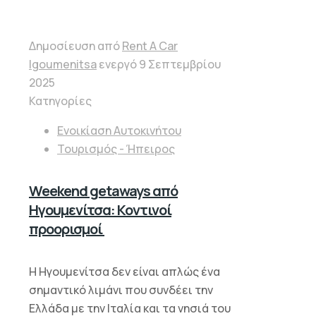
Δημοσίευση από
Rent A Car
Igoumenitsa
ενεργό
9 Σεπτεμβρίου
2025
Κατηγορίες
Ενοικίαση Αυτοκινήτου
Τουρισμός - Ήπειρος
Weekend getaways από
Ηγουμενίτσα: Κοντινοί
προορισμοί
Η Ηγουμενίτσα δεν είναι απλώς ένα
σημαντικό λιμάνι που συνδέει την
Ελλάδα με την Ιταλία και τα νησιά του