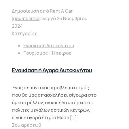
Δημοσίευση από
Rent A Car
Igoumenitsa
ενεργό
26 Νοεμβρίου
2024
Κατηγορίες
Ενοικίαση Αυτοκινήτου
Τουρισμός - Ήπειρος
Ενοικίαση ή Αγορά Αυτοκινήτου
Ένας σημαντικός προβληματισμός
που θα μας απασχολήσει σίγουρα στο
άμεσο μέλλον, αν και ήδη υπάρχει σε
πολίτες μεγάλων αστικών κέντρων,
είναι η αγορά ή η μίσθωση
[…]
Σου αρέσει;
0