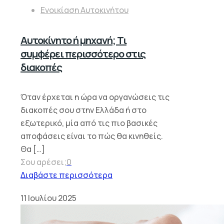
Ενοικίαση Αυτοκινήτου
Αυτοκίνητο ή μηχανή; Τι
συμφέρει περισσότερο στις
διακοπές
Όταν έρχεται η ώρα να οργανώσεις τις
διακοπές σου στην Ελλάδα ή στο
εξωτερικό, μία από τις πιο βασικές
αποφάσεις είναι το πώς θα κινηθείς.
Θα
[…]
Σου αρέσει;
0
Διαβάστε περισσότερα
11 Ιουλίου 2025