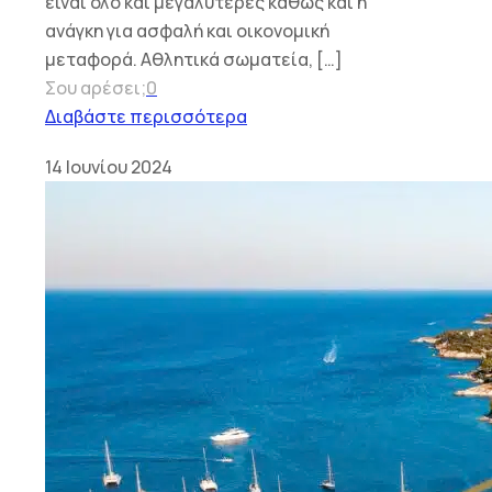
είναι όλο και μεγαλύτερες καθώς και η
ανάγκη για ασφαλή και οικονομική
μεταφορά. Αθλητικά σωματεία,
[…]
Σου αρέσει;
0
Διαβάστε περισσότερα
14 Ιουνίου 2024