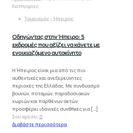
Κατηγορίες
Τουρισμός - Ήπειρος
Οδηγώντας στην Ήπειρο: 5
εκδρομές που αξίζει να κάνετε με
ενοικιαζόμενο αυτοκίνητο
Η Ήπειρος είναι μια από τις πιο
αυθεντικές και ανεξερεύνητες
περιοχές της Ελλάδας. Με συνδυασμό
βουνών, ποταμών, παραδοσιακών
χωριών και παρθένων ακτών,
προσφέρει ιδανικές συνθήκες για
[…]
Σου αρέσει;
0
Διαβάστε περισσότερα