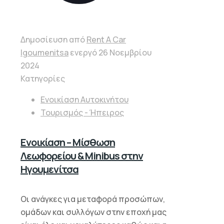
Δημοσίευση από
Rent A Car
Igoumenitsa
ενεργό
26 Νοεμβρίου
2024
Κατηγορίες
Ενοικίαση Αυτοκινήτου
Τουρισμός - Ήπειρος
Ενοικίαση – Μίσθωση
Λεωφορείου & Minibus στην
Ηγουμενίτσα
Οι ανάγκες για μεταφορά προσώπων,
ομάδων και συλλόγων στην εποχή μας