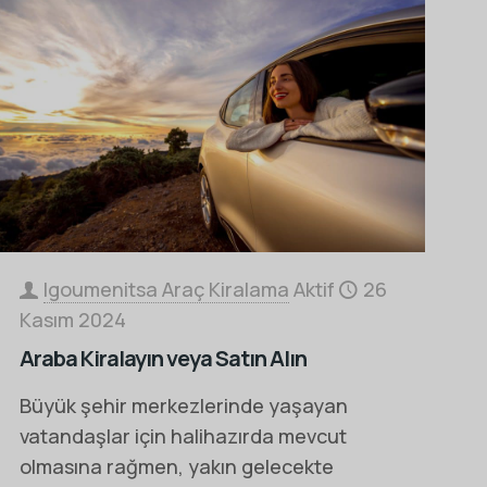
Igoumenitsa Araç Kiralama
Aktif
26
Kasım 2024
Araba Kiralayın veya Satın Alın
Büyük şehir merkezlerinde yaşayan
vatandaşlar için halihazırda mevcut
olmasına rağmen, yakın gelecekte