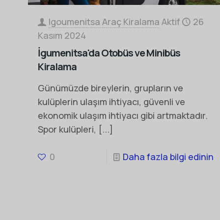
Igoumenitsa Araç Kiralama
Aktif
26
Kasım 2024
İgumenitsa'da Otobüs ve Minibüs
Kiralama
Günümüzde bireylerin, grupların ve
kulüplerin ulaşım ihtiyacı, güvenli ve
ekonomik ulaşım ihtiyacı gibi artmaktadır.
Spor kulüpleri,
[...]
0
Daha fazla bilgi edinin