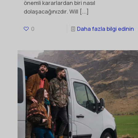
önemli kararlardan biri nasıl
dolaşacağınızdır. Will
[...]
0
Daha fazla bilgi edinin