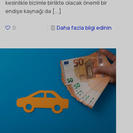
kesinlikle bizimle birlikte olacak önemli bir
endişe kaynağı da
[...]
0
Daha fazla bilgi edinin