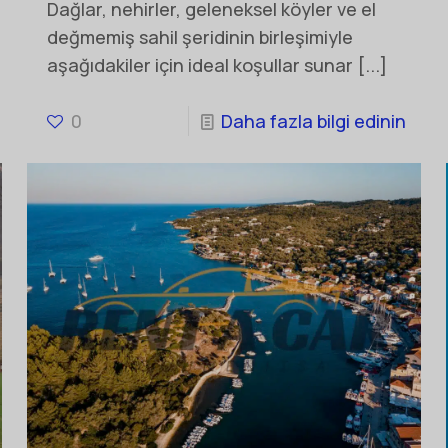
Dağlar, nehirler, geleneksel köyler ve el
değmemiş sahil şeridinin birleşimiyle
aşağıdakiler için ideal koşullar sunar
[...]
0
Daha fazla bilgi edinin