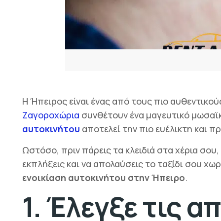
Η Ήπειρος είναι ένας από τους πιο αυθεντικο
Ζαγοροχώρια
συνθέτουν ένα μαγευτικό μωσαϊκό 
αυτοκινήτου
αποτελεί την πιο ευέλικτη και πρ
Ωστόσο, πριν πάρεις τα κλειδιά στα χέρια σο
εκπλήξεις και να απολαύσεις το ταξίδι σου χω
ενοικίαση αυτοκινήτου στην Ήπειρο
.
1. Έλεγξε τις α