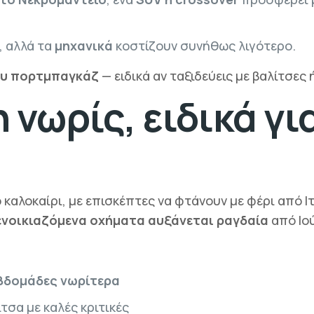
, αλλά τα
μηχανικά
κοστίζουν συνήθως λιγότερο.
ου πορτμπαγκάζ
— ειδικά αν ταξιδεύεις με βαλίτσες 
 νωρίς, ειδικά γι
 καλοκαίρι, με επισκέπτες να φτάνουν με φέρι από Ι
ενοικιαζόμενα οχήματα αυξάνεται ραγδαία
από Ιού
εβδομάδες νωρίτερα
τσα με καλές κριτικές