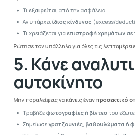
Τι
εξαιρείται
από την ασφάλεια
Αν υπάρχει
ίδιος κίνδυνος
(excess/deducti
Τι χρειάζεται για
επιστροφή χρημάτων σε 
Ρώτησε τον υπάλληλο για όλες τις λεπτομέρει
5. Κάνε αναλυτ
αυτοκίνητο
Μην παραλείψεις να κάνεις έναν
προσεκτικό οπ
Τραβήξε
φωτογραφίες ή βίντεο
του εξωτε
Σημείωσε
γρατζουνιές, βαθουλώματα ή φ