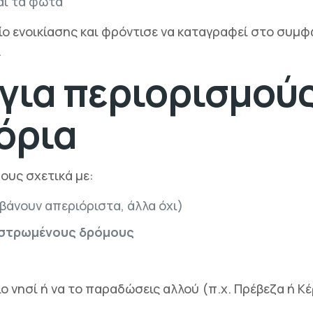
και τα φώτα
ίο ενοικίασης και φρόντισε να καταγραφεί στο συμφ
.
 για περιορισμού
 όρια
ους σχετικά με:
βάνουν απεριόριστα, άλλα όχι)
οστρωμένους δρόμους
ο νησί ή να το παραδώσεις αλλού (π.χ. Πρέβεζα ή Κέ