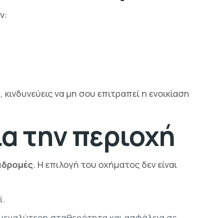
ν:
 κινδυνεύεις να μη σου επιτραπεί η ενοικίαση
ια την περιοχή
αδρομές
. Η επιλογή του οχήματος δεν είναι
ί.
εγαλύτερη σταθερότητα και ασφάλεια σε