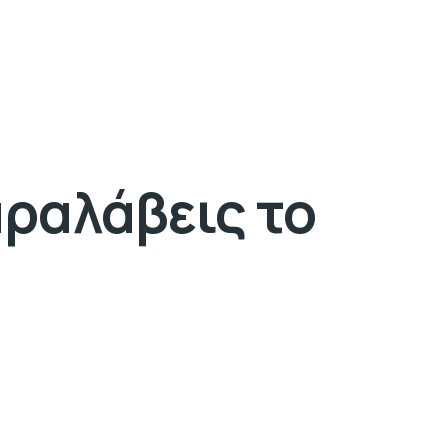
αραλάβεις το