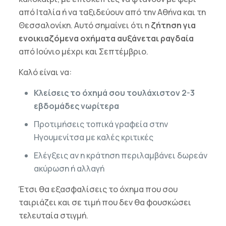
από Ιταλία ή να ταξιδεύουν από την Αθήνα και τη
Θεσσαλονίκη. Αυτό σημαίνει ότι η
ζήτηση για
ενοικιαζόμενα οχήματα αυξάνεται ραγδαία
από Ιούνιο μέχρι και Σεπτέμβριο.
Καλό είναι να:
Κλείσεις το όχημά σου τουλάχιστον 2-3
εβδομάδες νωρίτερα
Προτιμήσεις τοπικά γραφεία στην
Ηγουμενίτσα με καλές κριτικές
Ελέγξεις αν η κράτηση περιλαμβάνει δωρεάν
ακύρωση ή αλλαγή
Έτσι θα εξασφαλίσεις το όχημα που σου
ταιριάζει και σε τιμή που δεν θα φουσκώσει
τελευταία στιγμή.