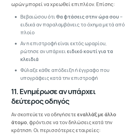
ωρών μπορεί να χρεωθεί επιπλέον. Επίσης:
Βεβαιώσου ότι
θα φτάσεις στην ώρα σου
–
ειδικά αν παραλαμβάνεις το όχημα μετά από
πλοίο
Αν η επιστροφή είναι εκτός ωραρίου,
ρώτησε αν υπάρχει
ειδικό κουτί για τα
κλειδιά
Φύλαξε κάθε απόδειξη ή έγγραφο που
υπογράφεις κατά την επιστροφή
11. Ενημέρωσε αν υπάρχει
δεύτερος οδηγός
Αν σκοπεύετε να οδηγήσετε
εναλλάξ με άλλο
άτομο
, φρόντισε να τον δηλώσεις κατά την
κράτηση. Οι περισσότερες εταιρείες: