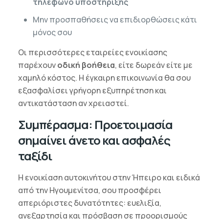
τηλέφωνο υποστήριξης
Μην προσπαθήσεις να επιδιορθώσεις κάτι
μόνος σου
Οι περισσότερες εταιρείες ενοικίασης
παρέχουν
οδική βοήθεια
, είτε δωρεάν είτε με
χαμηλό κόστος. Η έγκαιρη επικοινωνία θα σου
εξασφαλίσει γρήγορη εξυπηρέτηση και
αντικατάσταση αν χρειαστεί.
Συμπέρασμα: Προετοιμασία
σημαίνει άνετο και ασφαλές
ταξίδι
Η ενοικίαση αυτοκινήτου στην Ήπειρο και ειδικά
από την Ηγουμενίτσα, σου προσφέρει
απεριόριστες δυνατότητες: ευελιξία,
ανεξαρτησία και πρόσβαση σε προορισμούς