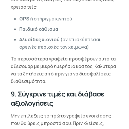
χρειαστείς:
GPS
ή στήριγμα κινητού
Παιδικό κάθισμα
Αλυσίδες χιονιού
(αν επισκέπτεσαι
ορεινές περιοχές τον χειμώνα)
Τα περισσότερα γραφεία προσφέρουν αυτά τα
αξεσουάρ με μικρό ημερήσιο κόστος. Καλύτερα
να τα ζητήσεις από πριν για να διασφαλίσεις
διαθεσιμότητα.
9. Σύγκρινε τιμές και διάβασε
αξιολογήσεις
Μην επιλέξεις το πρώτο γραφείο ενοικίασης
που θα βρεις μπροστά σου. Πριν κλείσεις,