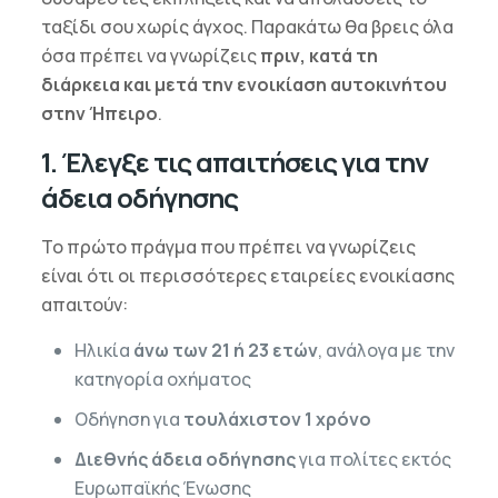
ταξίδι σου χωρίς άγχος. Παρακάτω θα βρεις όλα
όσα πρέπει να γνωρίζεις
πριν, κατά τη
διάρκεια και μετά την ενοικίαση αυτοκινήτου
στην Ήπειρο
.
1. Έλεγξε τις απαιτήσεις για την
άδεια οδήγησης
Το πρώτο πράγμα που πρέπει να γνωρίζεις
είναι ότι οι περισσότερες εταιρείες ενοικίασης
απαιτούν:
Ηλικία
άνω των 21 ή 23 ετών
, ανάλογα με την
κατηγορία οχήματος
Οδήγηση για
τουλάχιστον 1 χρόνο
Διεθνής άδεια οδήγησης
για πολίτες εκτός
Ευρωπαϊκής Ένωσης