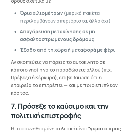
όρους σχετικά με:
Όρια χιλιομέτρων
(μερικά πακέτα
περιλαμβάνουν απεριόριστα, άλλα όχι)
Απαγόρευση μετακίνησης σε μη
ασφαλτοστρωμένους δρόμους
Έξοδο από τη χώρα ή μεταφορά με φέρι
Αν σκοπεύεις να πάρεις το αυτοκίνητο σε
κάποιο νησί ή να το παραδώσεις αλλού (π.χ.
Πρέβεζα ή Κέρκυρα), επιβεβαίωσε ότι η
εταιρεία το επιτρέπει — και με ποιο επιπλέον
κόστος.
7. Πρόσεξε το καύσιμο και την
πολιτική επιστροφής
Η πιο συνηθισμένη πολιτική είναι “
γεμάτο προς