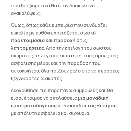
που διαφορετικά θα ήταν δύσκολο να
ανακαλύψεις.
Όμως, όπως κάθε εμπειρία που συνδυάζει
ευκολία με ευθύνη, χρειάζεται σωστή
προετοιμασία και προσοχή στις
λεπτομέρειες
. Από την επιλογή του σωστού
οχήματος, την έγκαιρη κράτηση, τους όρους της
ασφάλισης μέχρι και την παράδοση του
αυτοκινήτου, όλα παίζουν ρόλο στο να περάσεις
ξέγνοιαστες διακοπές.
Ακολούθησε τις παραπάνω συμβουλές και θα
είσαι έτοιμος να απολαύσεις
μια μοναδική
εμπειρία οδήγησης στην καρδιά της Ηπείρου
,
με απόλυτη ασφάλεια και σιγουριά.