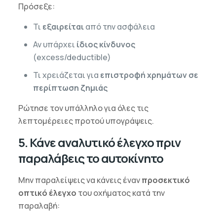
Πρόσεξε:
Τι
εξαιρείται
από την ασφάλεια
Αν υπάρχει
ίδιος κίνδυνος
(excess/deductible)
Τι χρειάζεται για
επιστροφή χρημάτων σε
περίπτωση ζημιάς
Ρώτησε τον υπάλληλο για όλες τις
λεπτομέρειες προτού υπογράψεις.
5. Κάνε αναλυτικό έλεγχο πριν
παραλάβεις το αυτοκίνητο
Μην παραλείψεις να κάνεις έναν
προσεκτικό
οπτικό έλεγχο
του οχήματος κατά την
παραλαβή: