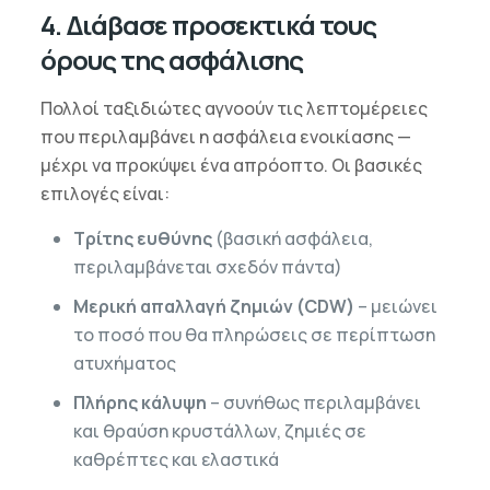
4. Διάβασε προσεκτικά τους
όρους της ασφάλισης
Πολλοί ταξιδιώτες αγνοούν τις λεπτομέρειες
που περιλαμβάνει η ασφάλεια ενοικίασης —
μέχρι να προκύψει ένα απρόοπτο. Οι βασικές
επιλογές είναι:
Τρίτης ευθύνης
(βασική ασφάλεια,
περιλαμβάνεται σχεδόν πάντα)
Μερική απαλλαγή ζημιών (CDW)
– μειώνει
το ποσό που θα πληρώσεις σε περίπτωση
ατυχήματος
Πλήρης κάλυψη
– συνήθως περιλαμβάνει
και θραύση κρυστάλλων, ζημιές σε
καθρέπτες και ελαστικά