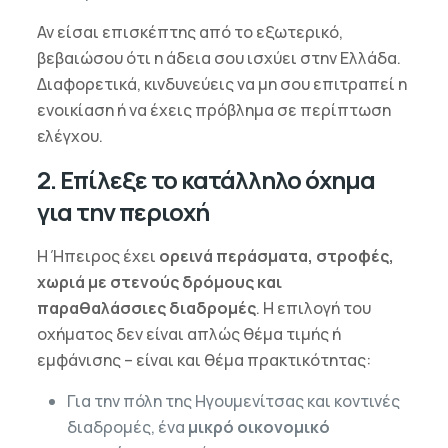
Αν είσαι επισκέπτης από το εξωτερικό,
βεβαιώσου ότι η άδεια σου ισχύει στην Ελλάδα.
Διαφορετικά, κινδυνεύεις να μη σου επιτραπεί η
ενοικίαση ή να έχεις πρόβλημα σε περίπτωση
ελέγχου.
2. Επίλεξε το κατάλληλο όχημα
για την περιοχή
Η Ήπειρος έχει
ορεινά περάσματα, στροφές,
χωριά με στενούς δρόμους και
παραθαλάσσιες διαδρομές
. Η επιλογή του
οχήματος δεν είναι απλώς θέμα τιμής ή
εμφάνισης – είναι και θέμα πρακτικότητας:
Για την πόλη της Ηγουμενίτσας και κοντινές
διαδρομές, ένα
μικρό οικονομικό