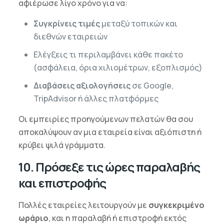
αφιέρωσε λίγο χρόνο για να:
Συγκρίνεις τιμές
μεταξύ τοπικών και
διεθνών εταιρειών
Ελέγξεις τι περιλαμβάνει κάθε πακέτο
(ασφάλεια, όρια χιλιομέτρων, εξοπλισμός)
Διαβάσεις αξιολογήσεις
σε Google,
TripAdvisor ή άλλες πλατφόρμες
Οι εμπειρίες προηγούμενων πελατών θα σου
αποκαλύψουν αν μια εταιρεία είναι αξιόπιστη ή
κρύβει ψιλά γράμματα.
10. Πρόσεξε τις ώρες παραλαβής
και επιστροφής
Πολλές εταιρείες λειτουργούν με
συγκεκριμένο
ωράριο
, και η παραλαβή ή επιστροφή εκτός