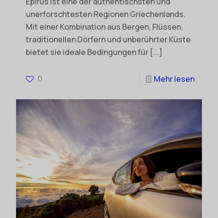
Epirus ist eine der authentischsten und
unerforschtesten Regionen Griechenlands.
Mit einer Kombination aus Bergen, Flüssen,
traditionellen Dörfern und unberührter Küste
bietet sie ideale Bedingungen für
[...]
0
Mehr lesen