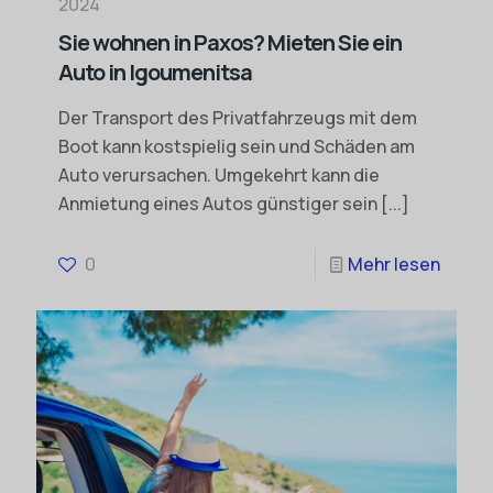
2024
Sie wohnen in Paxos? Mieten Sie ein
Auto in Igoumenitsa
Der Transport des Privatfahrzeugs mit dem
Boot kann kostspielig sein und Schäden am
Auto verursachen. Umgekehrt kann die
Anmietung eines Autos günstiger sein
[...]
0
Mehr lesen