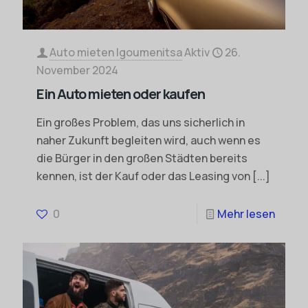
Auto mieten Igoumenitsa
Aktiv
26.
November 2024
Ein Auto mieten oder kaufen
Ein großes Problem, das uns sicherlich in
naher Zukunft begleiten wird, auch wenn es
die Bürger in den großen Städten bereits
kennen, ist der Kauf oder das Leasing von
[...]
0
Mehr lesen