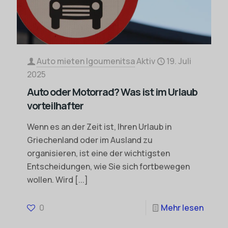
Auto mieten Igoumenitsa
Aktiv
19. Juli
2025
Auto oder Motorrad? Was ist im Urlaub
vorteilhafter
Wenn es an der Zeit ist, Ihren Urlaub in
Griechenland oder im Ausland zu
organisieren, ist eine der wichtigsten
Entscheidungen, wie Sie sich fortbewegen
wollen. Wird
[...]
0
Mehr lesen