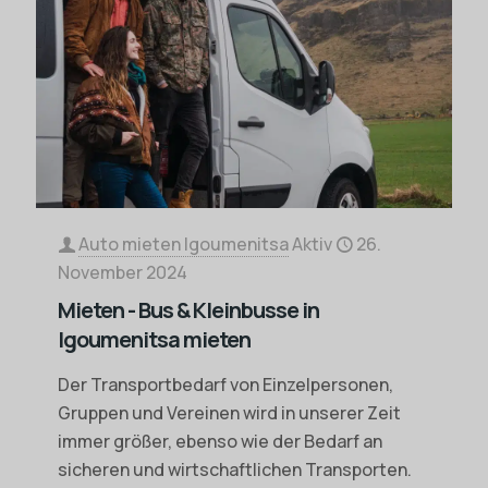
Auto mieten Igoumenitsa
Aktiv
26.
November 2024
Mieten - Bus & Kleinbusse in
Igoumenitsa mieten
Der Transportbedarf von Einzelpersonen,
Gruppen und Vereinen wird in unserer Zeit
immer größer, ebenso wie der Bedarf an
sicheren und wirtschaftlichen Transporten.