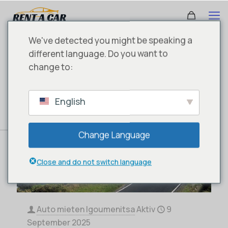
We've detected you might be speaking a
different language. Do you want to
change to:
English
Change Language
Close and do not switch language
Auto mieten Igoumenitsa
Aktiv
9
September 2025