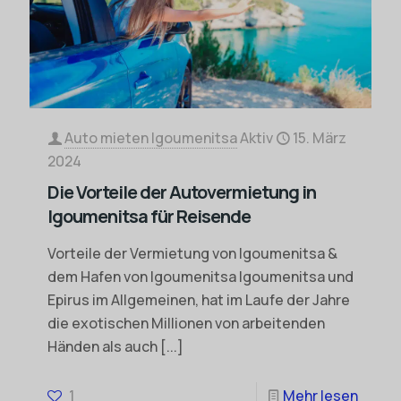
Auto mieten Igoumenitsa
Aktiv
15. März
2024
Die Vorteile der Autovermietung in
Igoumenitsa für Reisende
Vorteile der Vermietung von Igoumenitsa &
dem Hafen von Igoumenitsa Igoumenitsa und
Epirus im Allgemeinen, hat im Laufe der Jahre
die exotischen Millionen von arbeitenden
Händen als auch
[...]
1
Mehr lesen