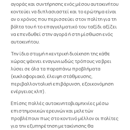
αγοράς και συντήρησης ενός μέσου αυτοκινήτου
κοντεύει να διπλασιαστεί και το ερώτημα είναι
αν ο χρόνος που περισσεύει στον πολίτη για τη
βόλτα του ή το επαγγελματικό του ταξίδι αξίζει
να επενδυθεί στην αγορά ή στη μίσθωση ενός
αυτοκινήτου.
Την ίδια στιγμή η κεντρική διοίκηση της κάθε
χώρας ψάχνει εναγωνιωδώς τρόπους να βρει
λύσει σε όλα τα παραπάνω προβλήματα
(κυκλοφοριακό, έλειψη στάθμευσης,
περιβαλλοντολική επιβάρυνση, εξοικονόμηση
ενέργειας κλπ).
Επίσης πολλές αυτοκινητοβιαμηχνίες μέσω
επιστημονικών ερευνών και μελετών
προβλέπουν πως στο κοντινό μέλλον οι πολίτες
για την εξυπηρέτηση μετακίνησης θα