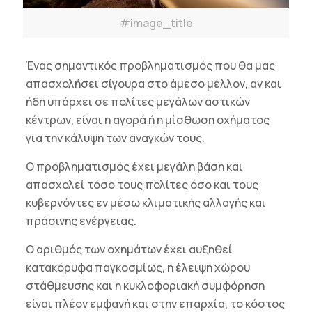
#image_title
Ένας σημαντικός προβληματισμός που θα μας
απασχολήσει σίγουρα στο άμεσο μέλλον, αν και
ήδη υπάρχει σε πολίτες μεγάλων αστικών
κέντρων, είναι η αγορά ή η μίσθωση οχήματος
για την κάλυψη των αναγκών τους.
Ο προβληματισμός έχει μεγάλη βάση και
απασχολεί τόσο τους πολίτες όσο και τους
κυβερνόντες εν μέσω κλιματικής αλλαγής και
πράσινης ενέργειας.
Ο αριθμός των οχημάτων έχει αυξηθεί
κατακόρυφα παγκοσμίως, η έλειψη χώρου
στάθμευσης και η κυκλοφοριακή συμφόρηση
είναι πλέον εμφανή και στην επαρχία, το κόστος