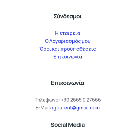
Σύνδεσμοι
Η εταιρεία
O Λογαριασμός μου
Όροι και προϋποθέσεις
Επικοινωνία
Επικοινωνία
Τηλέφωνο:
+30 2665 0 27666
E-Mail:
igourent@gmail.com
Social Media