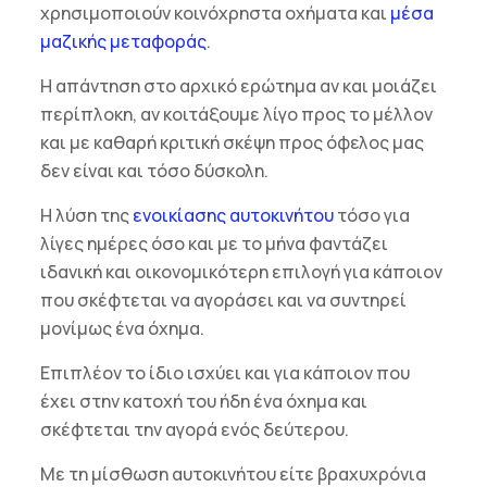
χρησιμοποιούν κοινόχρηστα οχήματα και
μέσα
μαζικής μεταφοράς
.
Η απάντηση στο αρχικό ερώτημα αν και μοιάζει
περίπλοκη, αν κοιτάξουμε λίγο προς το μέλλον
και με καθαρή κριτική σκέψη προς όφελος μας
δεν είναι και τόσο δύσκολη.
Η λύση της
ενοικίασης αυτοκινήτου
τόσο για
λίγες ημέρες όσο και με το μήνα φαντάζει
ιδανική και οικονομικότερη επιλογή για κάποιον
που σκέφτεται να αγοράσει και να συντηρεί
μονίμως ένα όχημα.
Επιπλέον το ίδιο ισχύει και για κάποιον που
έχει στην κατοχή του ήδη ένα όχημα και
σκέφτεται την αγορά ενός δεύτερου.
Με τη μίσθωση αυτοκινήτου είτε βραχυχρόνια