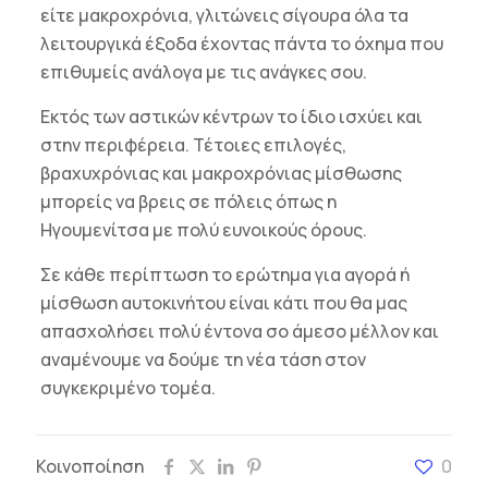
είτε μακροχρόνια, γλιτώνεις σίγουρα όλα τα
λειτουργικά έξοδα έχοντας πάντα το όχημα που
επιθυμείς ανάλογα με τις ανάγκες σου.
Εκτός των αστικών κέντρων το ίδιο ισχύει και
στην περιφέρεια. Τέτοιες επιλογές,
βραχυχρόνιας και μακροχρόνιας μίσθωσης
μπορείς να βρεις σε πόλεις όπως η
Ηγουμενίτσα με πολύ ευνοικούς όρους.
Σε κάθε περίπτωση το ερώτημα για αγορά ή
μίσθωση αυτοκινήτου είναι κάτι που θα μας
απασχολήσει πολύ έντονα σο άμεσο μέλλον και
αναμένουμε να δούμε τη νέα τάση στον
συγκεκριμένο τομέα.
Κοινοποίηση
0