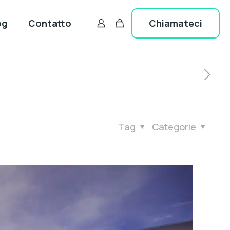
Chiamateci
og
Contatto
Tag
Categorie