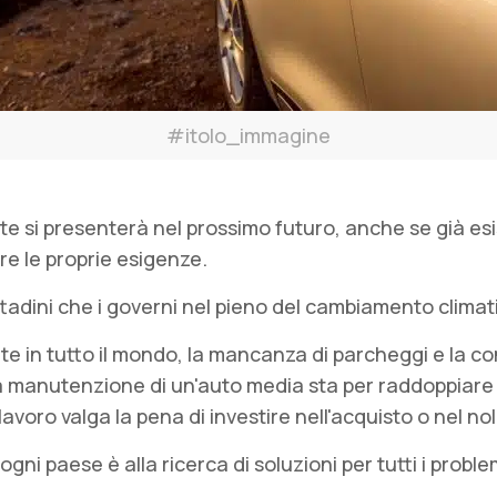
#itolo_immagine
i presenterà nel prossimo futuro, anche se già esiste 
are le proprie esigenze.
tadini che i governi nel pieno del cambiamento climati
e in tutto il mondo, la mancanza di parcheggi e la co
a manutenzione di un'auto media sta per raddoppiare e 
 lavoro valga la pena di investire nell'acquisto o nel no
gni paese è alla ricerca di soluzioni per tutti i probl