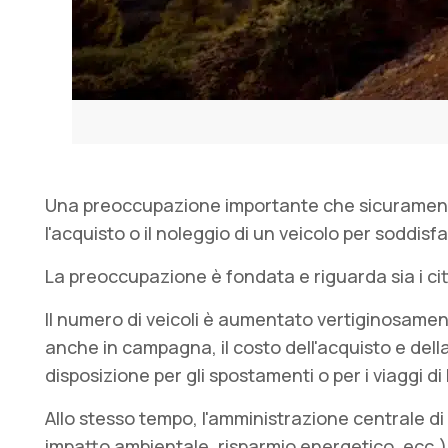
Una preoccupazione importante che sicuramente s
l'acquisto o il noleggio di un veicolo per soddisf
La preoccupazione è fondata e riguarda sia i cit
Il numero di veicoli è aumentato vertiginosament
anche in campagna, il costo dell'acquisto e dell
disposizione per gli spostamenti o per i viaggi di
Allo stesso tempo, l'amministrazione centrale di o
impatto ambientale, risparmio energetico, ecc.)