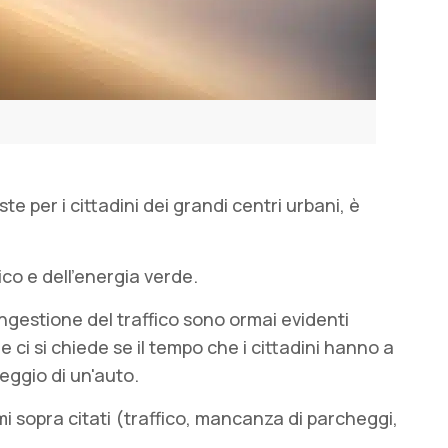
per i cittadini dei grandi centri urbani, è
co e dell'energia verde.
ngestione del traffico sono ormai evidenti
ci si chiede se il tempo che i cittadini hanno a
leggio di un'auto.
emi sopra citati (traffico, mancanza di parcheggi,