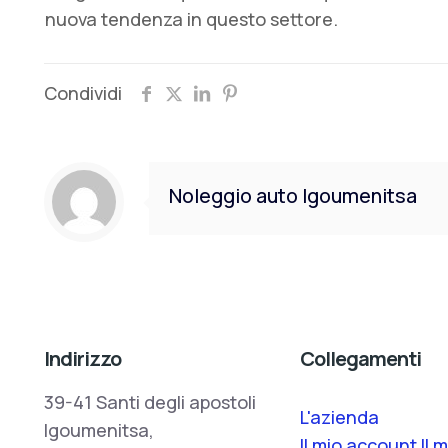
nuova tendenza in questo settore.
Condividi
Noleggio auto Igoumenitsa
Indirizzo
Collegamenti
39-41 Santi degli apostoli
L'azienda
Igoumenitsa,
Il mio account Il m