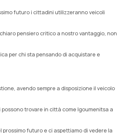
imo futuro i cittadini utilizzeranno veicoli
chiaro pensiero critico a nostro vantaggio, non
ica per chi sta pensando di acquistare e
stione, avendo sempre a disposizione il veicolo
e, si possono trovare in città come Igoumenitsa a
el prossimo futuro e ci aspettiamo di vedere la