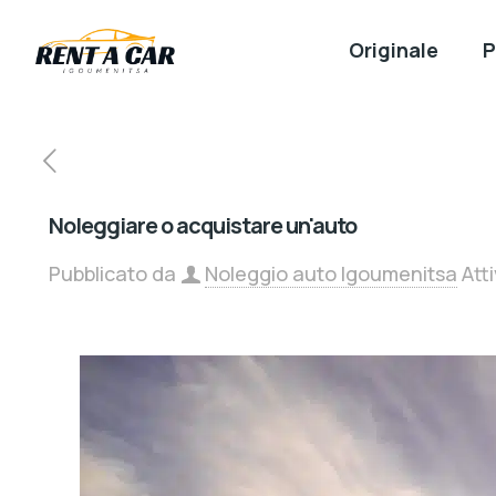
Originale
P
Noleggiare o acquistare un'auto
Pubblicato da
Noleggio auto Igoumenitsa
Att