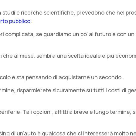
 studi e ricerche scientifiche, prevedono che nel pross
rto pubblico
.
ri complicata, se guardiamo un po' al futuro e con un 
ni che al mese, sembra una scelta ideale e più econom
veicolo e sta pensando di acquistarne un secondo.
mine, risparmierete sicuramente su tutti i costi di ge
e periferie. Tali opzioni, affitti a breve e lungo termin
asing di un'auto è qualcosa che ci interesserà molto n