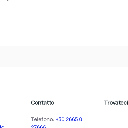
Contatto
Trovateci
Telefono:
+30 2665 0
io
27666