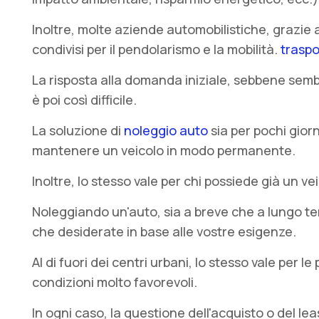
Inoltre, molte aziende automobilistiche, grazie a
condivisi per il pendolarismo e la mobilità.
traspo
La risposta alla domanda iniziale, sebbene semb
è poi così difficile.
La soluzione di
noleggio auto
sia per pochi gior
mantenere un veicolo in modo permanente.
Inoltre, lo stesso vale per chi possiede già un 
Noleggiando un'auto, sia a breve che a lungo ter
che desiderate in base alle vostre esigenze.
Al di fuori dei centri urbani, lo stesso vale per l
condizioni molto favorevoli.
In ogni caso, la questione dell'acquisto o del le