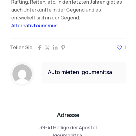
Rafting, Reiten, etc. In den letzten Jahren gibt es
auch Unterkünfte in der Gegend und es
entwickelt sich in der Gegend.
Alternativtourismus
.
Teilen Sie
1
Auto mieten Igoumenitsa
Adresse
39-41 Heilige der Apostel
Igoumenitsa,