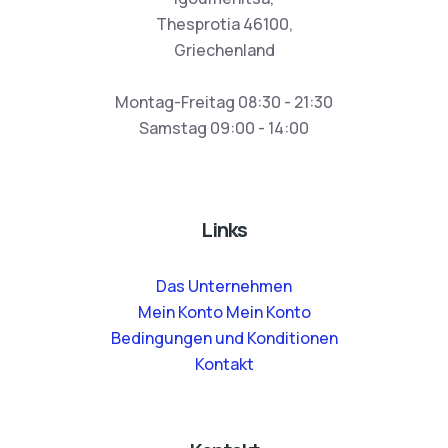
Thesprotia 46100,
Griechenland
Montag-Freitag 08:30 - 21:30
Samstag 09:00 - 14:00
Links
Das Unternehmen
Mein Konto Mein Konto
Bedingungen und Konditionen
Kontakt