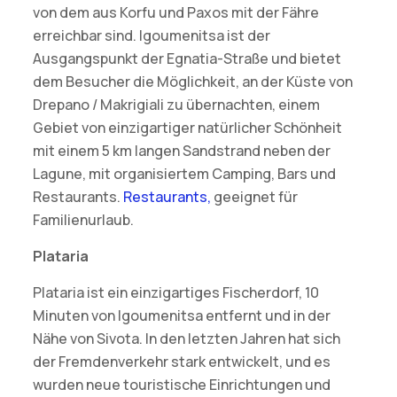
von dem aus Korfu und Paxos mit der Fähre
erreichbar sind. Igoumenitsa ist der
Ausgangspunkt der Egnatia-Straße und bietet
dem Besucher die Möglichkeit, an der Küste von
Drepano / Makrigiali zu übernachten, einem
Gebiet von einzigartiger natürlicher Schönheit
mit einem 5 km langen Sandstrand neben der
Lagune, mit organisiertem Camping, Bars und
Restaurants.
Restaurants,
geeignet für
Familienurlaub.
Plataria
Plataria ist ein einzigartiges Fischerdorf, 10
Minuten von Igoumenitsa entfernt und in der
Nähe von Sivota. In den letzten Jahren hat sich
der Fremdenverkehr stark entwickelt, und es
wurden neue touristische Einrichtungen und