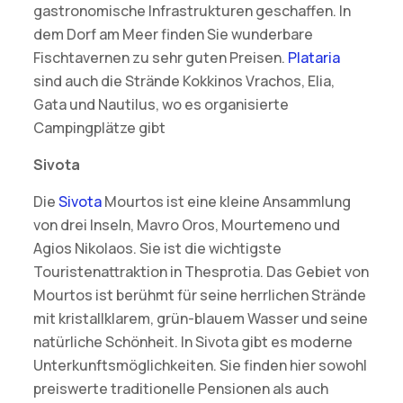
gastronomische Infrastrukturen geschaffen. In
dem Dorf am Meer finden Sie wunderbare
Fischtavernen zu sehr guten Preisen.
Plataria
sind auch die Strände Kokkinos Vrachos, Elia,
Gata und Nautilus, wo es organisierte
Campingplätze gibt
Sivota
Die
Sivota
Mourtos ist eine kleine Ansammlung
von drei Inseln, Mavro Oros, Mourtemeno und
Agios Nikolaos. Sie ist die wichtigste
Touristenattraktion in Thesprotia. Das Gebiet von
Mourtos ist berühmt für seine herrlichen Strände
mit kristallklarem, grün-blauem Wasser und seine
natürliche Schönheit. In Sivota gibt es moderne
Unterkunftsmöglichkeiten. Sie finden hier sowohl
preiswerte traditionelle Pensionen als auch