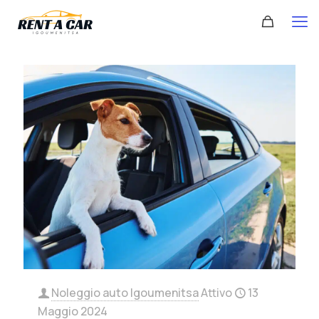
Noleggio auto Igoumenitsa
Attivo
13
Maggio 2024