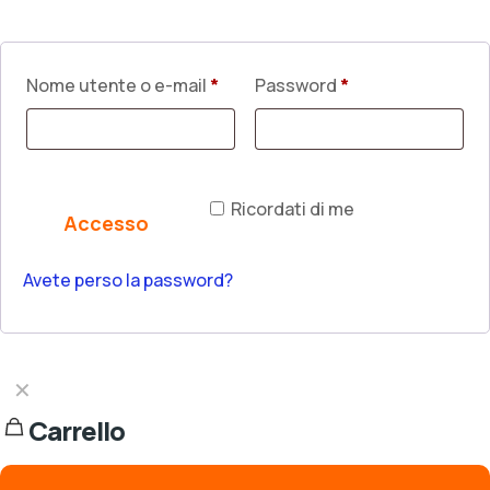
Nome utente o e-mail
*
Password
*
Ricordati di me
Accesso
Avete perso la password?
Turkish
Bulgarian
✕
German
Carrello
English