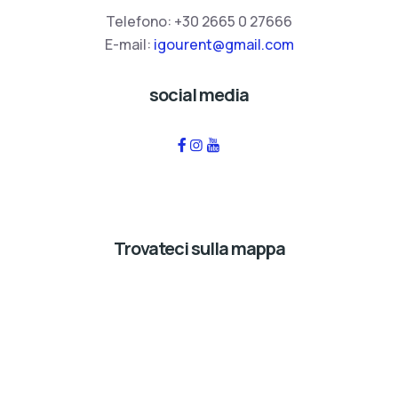
Telefono:
+30 2665 0 27666
E-mail:
igourent@gmail.com
social media
Trovateci sulla mappa