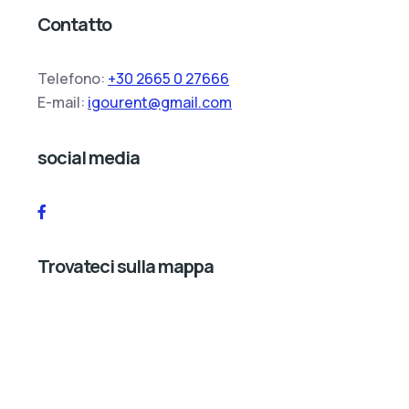
Contatto
Telefono:
+30 2665 0 27666
E-mail:
igourent@gmail.com
social media
Trovateci sulla mappa