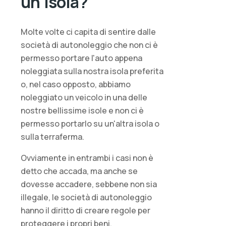
un'isola?
Molte volte ci capita di sentire dalle
società di autonoleggio che non ci è
permesso portare l'auto appena
noleggiata sulla nostra isola preferita
o, nel caso opposto, abbiamo
noleggiato un veicolo in una delle
nostre bellissime isole e non ci è
permesso portarlo su un'altra isola o
sulla terraferma.
Ovviamente in entrambi i casi non è
detto che accada, ma anche se
dovesse accadere, sebbene non sia
illegale, le società di autonoleggio
hanno il diritto di creare regole per
proteggere i propri beni.