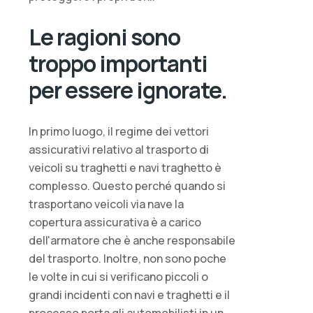
Le ragioni sono
troppo importanti
per essere ignorate.
In primo luogo, il regime dei vettori
assicurativi relativo al trasporto di
veicoli su traghetti e navi traghetto è
complesso. Questo perché quando si
trasportano veicoli via nave la
copertura assicurativa è a carico
dell'armatore che è anche responsabile
del trasporto. Inoltre, non sono poche
le volte in cui si verificano piccoli o
grandi incidenti con navi e traghetti e il
processo porta gli automobilisti in un