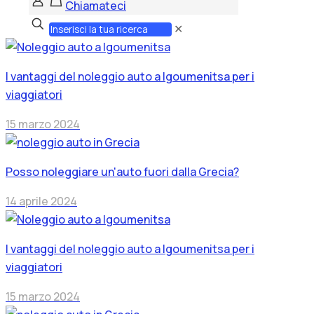
Chiamateci
✕
I vantaggi del noleggio auto a Igoumenitsa per i
viaggiatori
15 marzo 2024
Posso noleggiare un'auto fuori dalla Grecia?
14 aprile 2024
I vantaggi del noleggio auto a Igoumenitsa per i
viaggiatori
15 marzo 2024