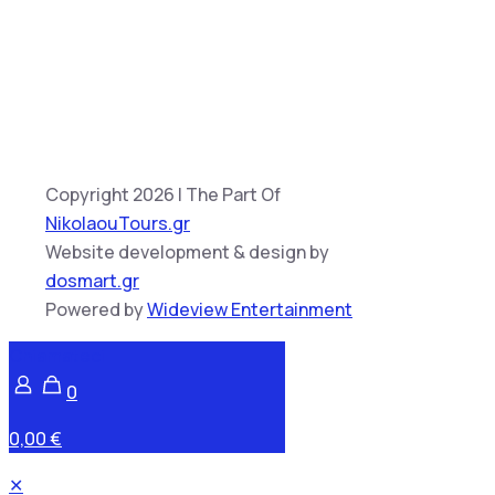
Copyright 2026 | The Part Of
NikolaouTours.gr
Website development & design by
dosmart.gr
Powered by
Wideview Entertainment
Chiamateci
0
0,00 €
✕