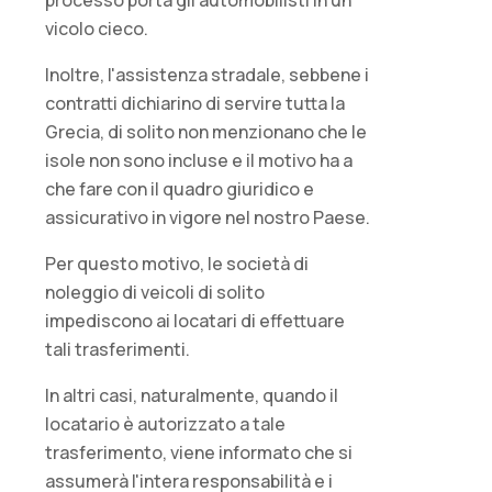
vicolo cieco.
Inoltre, l'assistenza stradale, sebbene i
contratti dichiarino di servire tutta la
Grecia, di solito non menzionano che le
isole non sono incluse e il motivo ha a
che fare con il quadro giuridico e
assicurativo in vigore nel nostro Paese.
Per questo motivo, le società di
noleggio di veicoli di solito
impediscono ai locatari di effettuare
tali trasferimenti.
In altri casi, naturalmente, quando il
locatario è autorizzato a tale
trasferimento, viene informato che si
assumerà l'intera responsabilità e i