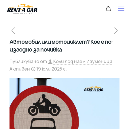
Автомобил или мотоциклет? Кое е по-
изгодно за почивка
Публикувано от
Коли под наем Игуменица
Активен
19 юли 2025 г.