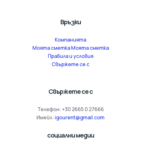
Връзки
Компанията
Моята сметка Моята сметка
Правила и условия
Свържете се с
Свържете се с
Телефон:
+30 2665 0 27666
Имейл:
igourent@gmail.com
социални медии