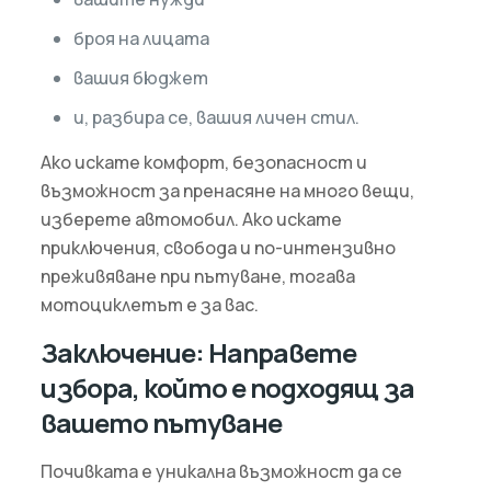
броя на лицата
вашия бюджет
и, разбира се, вашия личен стил.
Ако искате комфорт, безопасност и
възможност за пренасяне на много вещи,
изберете автомобил. Ако искате
приключения, свобода и по-интензивно
преживяване при пътуване, тогава
мотоциклетът е за вас.
Заключение: Направете
избора, който е подходящ за
вашето пътуване
Почивката е уникална възможност да се