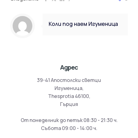
Коли под наем Игуменица
Адрес
39-41 Апостолски светци
Игуменица,
Thesprotia 46100,
Гърция
От понеделник до петък 08:30 - 21:30 ч.
Събота 09:00 - 14:00 ч.