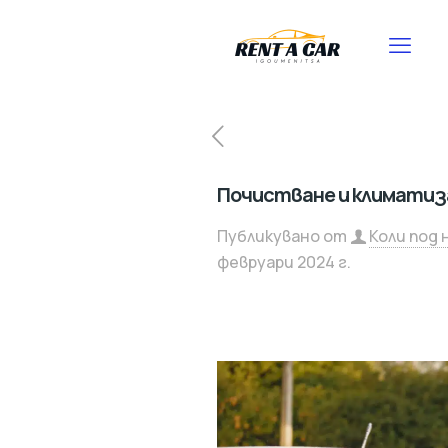
Почистване и климатиза
Публикувано от
Коли под
февруари 2024 г.