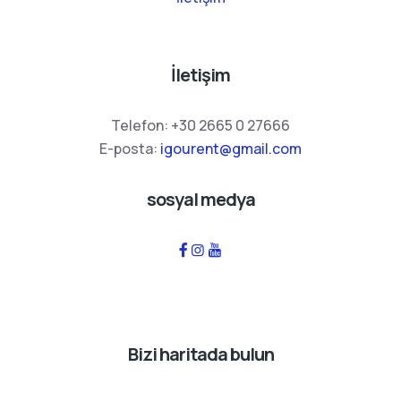
İletişim
Telefon:
+30 2665 0 27666
E-posta:
igourent@gmail.com
sosyal medya
Bizi haritada bulun