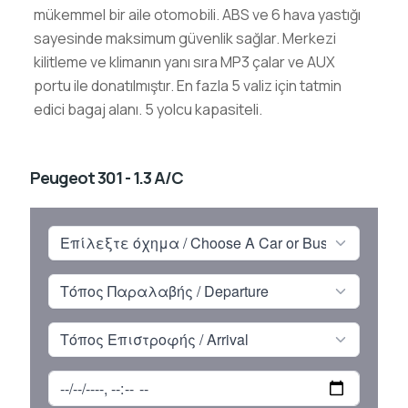
mükemmel bir aile otomobili. ABS ve 6 hava yastığı
sayesinde maksimum güvenlik sağlar. Merkezi
kilitleme ve klimanın yanı sıra MP3 çalar ve AUX
portu ile donatılmıştır. En fazla 5 valiz için tatmin
edici bagaj alanı. 5 yolcu kapasiteli.
Peugeot 301 - 1.3 A/C