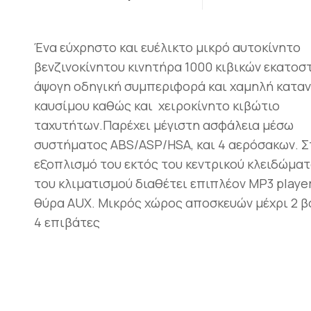
Ένα εύχρηστο και ευέλικτο μικρό αυτοκίνητο
βενζινοκίνητου κινητήρα 1000 κιβικών εκατοστ
άψογη οδηγική συμπεριφορά και χαμηλή κατα
καυσίμου καθώς και χειροκίνητο κιβώτιο
ταχυτήτων.Παρέχει μέγιστη ασφάλεια μέσω
συστήματος ABS/ASP/HSA, και 4 αερόσακων. Σ
εξοπλισμό του εκτός του κεντρικού κλειδώματ
του κλιματισμού διαθέτει επιπλέον MP3 player
θύρα AUX. Μικρός χώρος αποσκευών μέχρι 2 β
4 επιβάτες