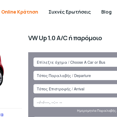
Online Κράτηση
Συχνές Ερωτήσεις
Blog
VW Up 1.0 A/C ή παρόμοιο
τα