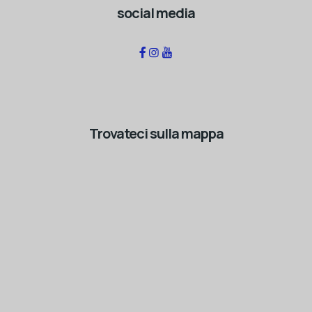
social media
Trovateci sulla mappa