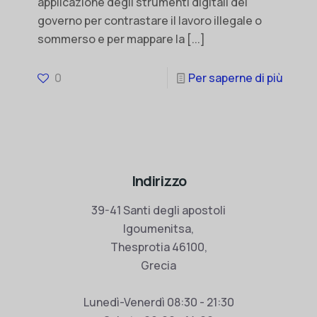
applicazione degli strumenti digitali del
governo per contrastare il lavoro illegale o
sommerso e per mappare la
[...]
0
Per saperne di più
Indirizzo
39-41 Santi degli apostoli
Igoumenitsa,
Thesprotia 46100,
Grecia
Lunedì-Venerdì 08:30 - 21:30