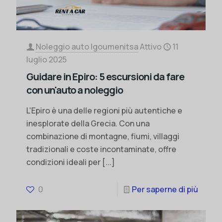
Noleggio auto Igoumenitsa
Attivo
11
luglio 2025
Guidare in Epiro: 5 escursioni da fare
con un'auto a noleggio
L'Epiro è una delle regioni più autentiche e
inesplorate della Grecia. Con una
combinazione di montagne, fiumi, villaggi
tradizionali e coste incontaminate, offre
condizioni ideali per
[...]
0
Per saperne di più