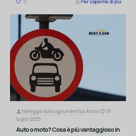
0
Per saperne di più
Noleggio auto Igoumenitsa
Attivo
19
luglio 2025
Auto o moto? Cosa è più vantaggioso in