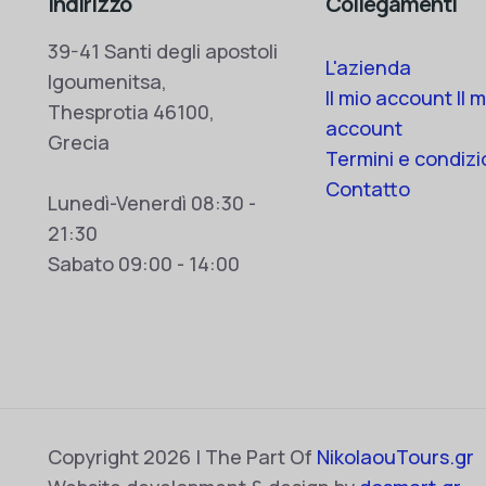
Indirizzo
Collegamenti
39-41 Santi degli apostoli
L'azienda
Igoumenitsa,
Il mio account Il m
Thesprotia 46100,
account
Grecia
Termini e condizi
Contatto
Lunedì-Venerdì 08:30 -
21:30
Sabato 09:00 - 14:00
Copyright 2026 | The Part Of
NikolaouTours.gr