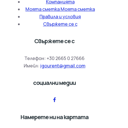
Компанията
Моята сметка Моята сметка
Правила и условия
Свържете се с
Свържете се с
Телефон:
+30 2665 0 27666
Имейл:
igourent@gmail.com
социални медии
Намерете ни на картата