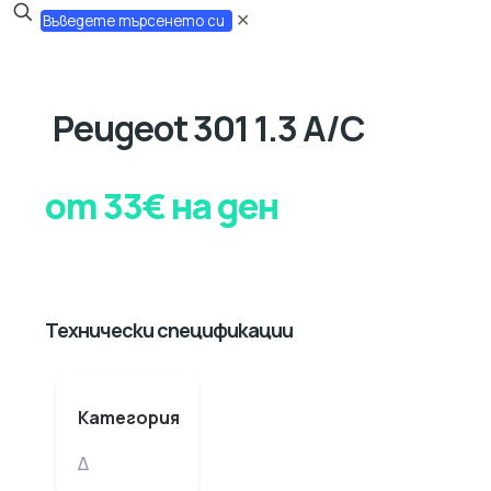
✕
Peugeot 301 1.3 A/C
от 33€ на ден
Технически спецификации
Категория
Δ