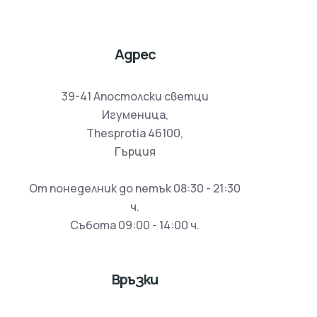
Адрес
39-41 Апостолски светци
Игуменица,
Thesprotia 46100,
Гърция
От понеделник до петък 08:30 - 21:30
ч.
Събота 09:00 - 14:00 ч.
Връзки