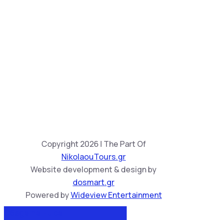
Copyright 2026 | The Part Of
NikolaouTours.gr
Website development & design by
dosmart.gr
Powered by
Wideview Entertainment
Обадете ни се