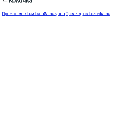
Количка
Преминете към касовата зона
Преглед на количката