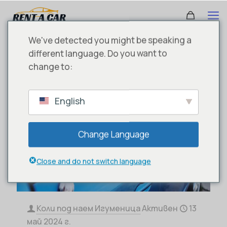
We've detected you might be speaking a
different language. Do you want to
change to:
English
Change Language
Close and do not switch language
Коли под наем Игуменица
Активен
13
май 2024 г.