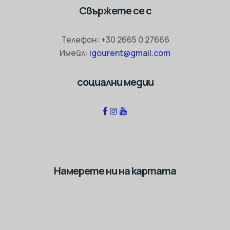
Свържете се с
Телефон:
+30 2665 0 27666
Имейл:
igourent@gmail.com
социални медии
Намерете ни на картата