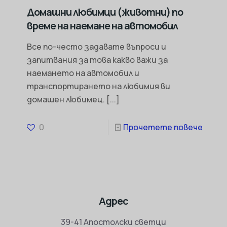
Домашни любимци (животни) по
време на наемане на автомобил
Все по-често задавате въпроси и
запитвания за това какво важи за
наемането на автомобил и
транспортирането на любимия ви
домашен любимец.
[...]
0
Прочетете повече
Адрес
39-41 Апостолски светци