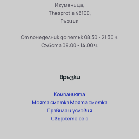
Игуменица,
Thesprotia 46100,
Гърция
От понеделник до петък 08:30 - 21:30 ч.
Събота 09:00 - 14:00 ч.
Връзки
Компанията
Моята сметка Моята сметка
Правила и условия
Свържете се с